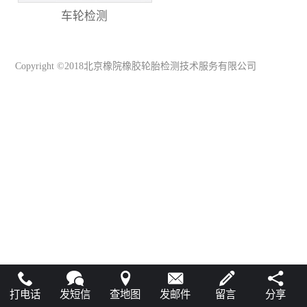
车轮检测
Copyright ©2018北京橡院橡胶轮胎检测技术服务有限公司
犀牛云提供企业云服务
打电话
发短信
查地图
发邮件
留言
分享